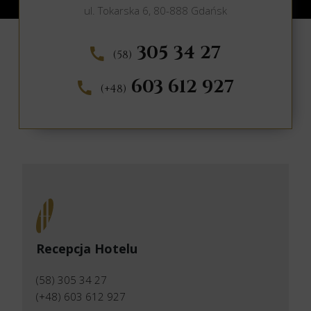
ul. Tokarska 6, 80-888 Gdańsk
305 34 27
(58)
603 612 927
(+48)
Recepcja Hotelu
(58) 305 34 27
(+48) 603 612 927