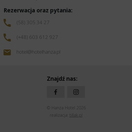
Rezerwacja oraz pytania:
(58) 305 34 27
(+48) 603 612 927
hotel@hotelhanza.pl
Znajdź nas:
© Hanza Hotel 2026
realizacja:
tillak.pl