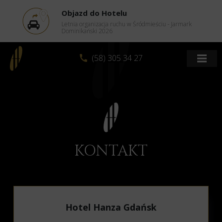
Objazd do Hotelu
Letnia organizacja ruchu w Śródmieściu - Jarmark
Dominikański 2026
(58) 305 34 27
KONTAKT
Hotel Hanza Gdańsk