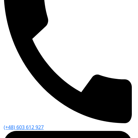
(+48) 603 612 927