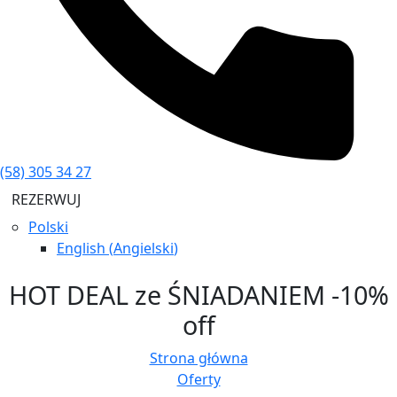
(58) 305 34 27
REZERWUJ
Polski
English
(
Angielski
)
HOT DEAL ze ŚNIADANIEM -10%
off
Strona główna
Oferty