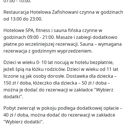
07:00 - 10:00.
Restauracja Hotelowa Zafishowani czynna w godzinach
od 13:00 do 23:00.
Hotelowe SPA, fitness i sauna fińska czynne w
godzinach 09:00 - 21:00. Masaże i zabiegi dodatkowo
płatne po wcześniejszej rezerwacji. Sauna – wymagana
rezerwacja z godzinnym wyprzedzeniem.
Dzieci w wieku 0- 10 lat nocują w hotelu bezpłatnie,
jeżeli śpią na łóżku rodziców. Dzieci w wieku od 11 lat
liczone są jak osoby dorosłe. Dostawka dla dziecka –
150 zł / doba, łóżeczko dla dziecka – 50 zł / doba –
można je dodać do rezerwacji w zakładce "Wybierz
dodatki".
Pobyt zwierząt w pokoju podlega dodatkowej opłacie –
40 zł / doba, można dodać do rezerwacji w zakładce
"Wybierz dodatki".